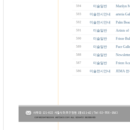
미술일반
Marilyn
594
미술전시안내
arteria Ga
593
미술전시안내
Palm Beac
592
미술일반
Artists of 
591
미술일반
Frieze B
590
미술일반
Pace Gal
589
미술일반
Newslett
588
미술일반
Frieze Ac
587
미술전시안내
JEMA 
586