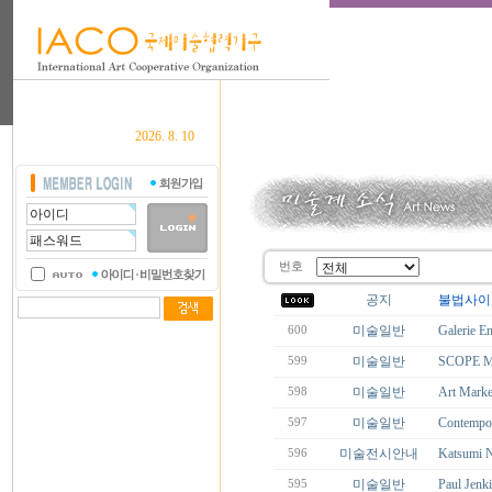
2026. 8. 10
번호
공지
불법사이
미술일반
Galerie En
600
미술일반
SCOPE M
599
미술일반
Art Mark
598
미술일반
Contempor
597
미술전시안내
Katsumi N
596
미술일반
Paul Jenk
595