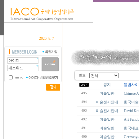
2026. 8. 7
번호
공지
불법사이
미술일반
Chines
495
미술전시안내
한국미술
494
미술전시안내
David Kor
493
미술일반
Art Fun
492
미술일반
한국대표
491
미술일반
Germany-
490