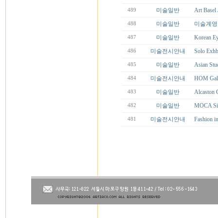
미술일반
Art Basel
489
미술일반
미술계영향
488
미술일반
Korean Ey
487
미술전시안내
Solo Ex
486
미술일반
Asian Stud
485
미술전시안내
HOM Gall
484
미술일반
Alcaston
483
미술일반
MOCA Si
482
미술전시안내
Fashio
481