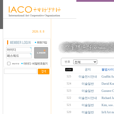
2026. 8. 8
번호
공지
불법사이
미술전시안내
Graffiti
525
미술일반
David Kor
524
미술일반
Gustave 
523
미술전시안내
Richard
522
미술일반
Kim, soo J
521
미술일반
In'tl A
520