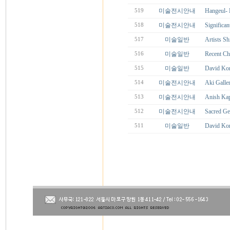
미술전시안내
Hangeul
519
미술전시안내
Significan
518
미술일반
Artists
517
미술일반
Recent Ch
516
미술일반
David Kor
515
미술전시안내
Aki Galle
514
미술전시안내
Anish Ka
513
미술전시안내
Sacred G
512
미술일반
David Kor
511