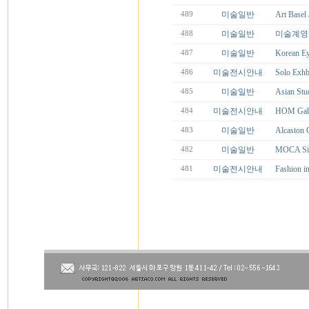
미술일반
Art Basel
489
미술일반
미술계영향
488
미술일반
Korean Ey
487
미술전시안내
Solo Ex
486
미술일반
Asian Stud
485
미술전시안내
HOM Gall
484
미술일반
Alcaston
483
미술일반
MOCA Si
482
미술전시안내
Fashio
481