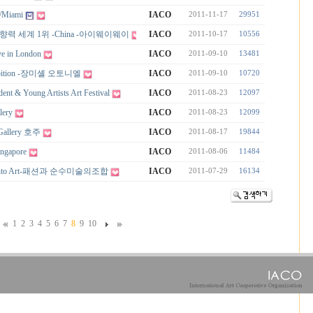
 /Miami
IACO
2011-11-17
29951
력 세계 1위 -China -아이웨이웨이
IACO
2011-10-17
10556
e in London
IACO
2011-09-10
13481
hbition -장미셸 오토니엘
IACO
2011-09-10
10720
ent & Young Artists Art Festival
IACO
2011-08-23
12097
ery
IACO
2011-08-23
12099
 Gallery 호주
IACO
2011-08-17
19844
ngapore
IACO
2011-08-06
11484
n into Art-패션과 순수미술의조합
IACO
2011-07-29
16134
1
2
3
4
5
6
7
8
9
10