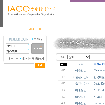
2026. 8. 10
번호
공지
불법사이
미술일반
Chines
495
미술전시안내
한국미술
494
미술전시안내
David Kor
493
미술일반
Art Fun
492
미술일반
한국대표
491
미술일반
Germany-
490