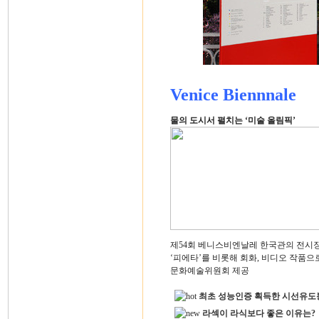
Venice Biennnale
물의 도시서 펼치는 ‘미술 올림픽’
제54회 베니스비엔날레 한국관의 전시장
‘피에타’를 비롯해 회화, 비디오 작품으
문화예술위원회 제공
최초 성능인증 획득한 시선유도
라섹이 라식보다 좋은 이유는?