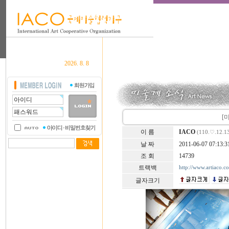
2026. 8. 8
[
이 름
IACO
(110.♡.12.1
날 짜
2011-06-07 07:13:3
조 회
14739
트랙백
http://www.artiaco.
글자크기