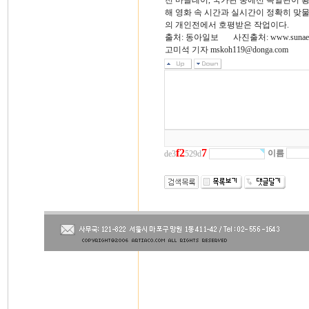
천 마클레이, 국가관 중에선 독일관이 
해 영화 속 시간과 실시간이 정확히 맞물
의 개인전에서 호평받은 작업이다.
출처: 동아일보 사진출처: www.sunaek
고미석 기자 mskoh119@donga.com
f
2
7
이름
de3
529d