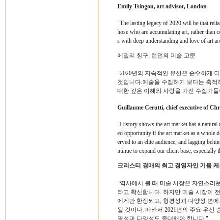
Emily Tsingou, art advisor, London
"The lasting legacy of 2020 will be that relia
hose who are accumulating art, rather than co
s with deep understanding and love of art are
에밀리 칭구, 런던의 미술 고문
"2020년의 지속적인 유산은 순수하게
것입니다.예술을 수집하기 보다는 축적하
대한 깊은 이해와 사랑을 가진 수집가들
Guillaume Cerutti, chief executive of Chri
"History shows the art market has a natural 
ed opportunity if the art market as a whole d
erved to an elite audience, and lagging behin
ntinue to expand our client base, especially
크리스티 경매의 최고 경영자인 기욤 
"역사에서 볼 때 미술 시장은 자연스러운 
라고 확신합니다. 하지만 미술 시장이 
에게만 한정되고, 형평성과 다양성 면에
될 것이다. 따라서 2021년의 주요 우선
명성과 다양성도 증대해야 합니다."