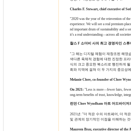
Charles F. Stewart, chief executive of So
"2020 was the year of the reinvention of the 
experience. We will see a real premium place
nd important drum of sustainability and a se
it’s a real understanding—across all societ
찰스 F 소더비 사의 최고 경영자인 스
"그 해는 디지털 체험이 재창조된 해였습
색다른 육체적 경험에 대한 진정한 프리
식의 크고 중요한 북소리로 행진하게 될
회와 지역에 걸쳐 이 두 가지의 중요성에
Melanie Clore, co-founder of Clore Wyn
On 2021:
"Less is more—fewer fairs, fewer 
ong-term benefits of trust, knowledge, integr
런던 Clore Wyndham 아트 어드바이저의 
2021년: "더 적은 수의 아트페어, 더 적은
및 관계의 장기적인 이점을 이해하는 것
Maureen Bray, executive director of the