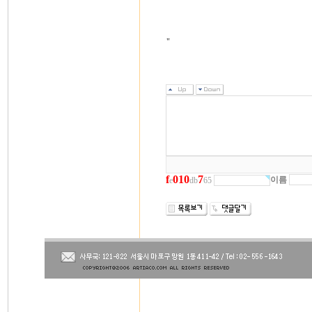
"
f
0
1
0
7
이름
e
db
65