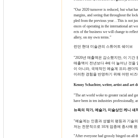
“Our 2020 turnover is reduced, but what has p
margins, and seeing that throughout the lo
pled from the previous year…This is not just 
ences of operating in the international art 
ects of the business we will change to refle
allery, on my own terms.”
런던 현대 미술관의 스튜어트 쉐이브
"2020년 매출액은 감소했지만, 이 기간
매출액이 전년보다 4배 더 늘어난 것을
이 아니라, 국제적인 예술계 프리-팬더
이러한 경험을 반영하기 위해 어떤 비
Kenny Schachter, writer, artist and art 
"The art world woke to greater racial and ge
have been in ten industries professionally, 
뉴욕의 작가, 예술가, 미술상인 케니 섀
"예술계는 인종과 성별의 평등과 기술의 
저는 전문적으로 10개 업종에 종사해 
"After everyone had grossly binged on all th