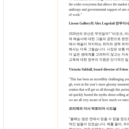
the wider ecosystem that allows the market t
anthropy and governmental support of arts edu
of work."
Lisson Gallery의 Alex Logsdail 전무이
2020년의 유산은 무엇일까? "비포크, 
제 예술사에 대한 그들의 공헌으로 완전히
에서 예술이 차지하는 위치와 권력 위치
해서는 더욱 그렇습니다. 시장은 보통 
더 넓은 생태계를 고려하지 않고는 지속
교육에 대한 정부의 지원은 단기적인 일
Victoria Siddall, board director of Frieze
"This has been an incredibly challenging yea
gh, even in the year’s more gloomy moments.
oration that will get us all through this pe
nd quickly busted the myths about selling art 
we are all very aware of how much we miss s
프리제의 이사 빅토리아 시드달
"올해는 많은 면에서 믿을 수 없을 정도
적인 일들이 있었습니다. 예를 들어, 우