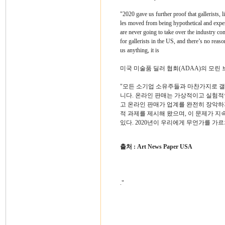
"2020 gave us further proof that gallerists, 
les moved from being hypothetical and experim
are never going to take over the industry co
for gallerists in the US, and there’s no rea
us anything, it is
미국 미술품 딜러 협회(ADAA)의 모린
"모든 소기업 소유주들과 마찬가지로 
니다. 온라인 판매는 가상적이고 실험적
고 온라인 판매가 업계를 완전히 장악하지
적 과제를 제시해 왔으며, 이 문제가 
있다. 2020년이 우리에게 무언가를 가르쳐
출처 : Art News Paper USA
."