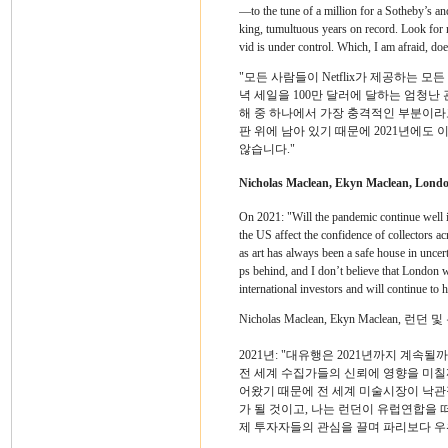
—to the tune of a million for a Sotheby’s and
king, tumultuous years on record. Look for m
vid is under control. Which, I am afraid, doe
"모든 사람들이 Netflix가 제공하는 
녁 세일을 100만 달러에 달하는 엄청
해 중 하나에서 가장 충격적인 부분이라
판 위에 남아 있기 때문에 2021년에도 
않습니다."
Nicholas Maclean, Ekyn Maclean, Lond
On 2021: "Will the pandemic continue well i
the US affect the confidence of collectors a
as art has always been a safe house in uncer
ps behind, and I don’t believe that London w
international investors and will continue to 
Nicholas Maclean, Ekyn Maclean, 런던 
2021년: "대유행은 2021년까지 계속
전 세계 수집가들의 신뢰에 영향을 미칠
어왔기 때문에 전 세계 미술시장이 낙관
가 될 것이고, 나는 런던이 유럽연합을 
제 투자자들의 관심을 끌며 파리보다 우