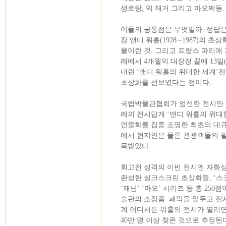
생로랑, 믹 재거 그리고 마오쩌둥.
이들의 공통점은 무엇일까. 정답은
장 앤디 워홀(1928∼1987)의 초
물이란 것. 그리고 프랑스 파리에
레에서 4개월의 대장정 끝에 13일(
내린 ‘앤디 워홀의 위대한 세계’
초상화를 선보였다는 점이다.
국립박물관협회가 엄선한 전시만 
레의 전시답게 ‘앤디 워홀의 위대
인물화를 집중 조명한 최초의 대규
에서 현지인은 물론 관광객들의 필
목받았다.
회고전 성격의 이번 전시엔 자화상과
완성한 실크스크린 초상화들, ‘스
‘재난’ ‘마오’ 시리즈 등 총 25
술관의 소장품. 폐막을 앞두고 전
계 어디서든 워홀의 전시가 열리면
40만 명 이상 찾은 것으로 추정된