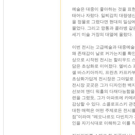
예술은 대중이 좋아하는 것을 표현
태어나 자랐다. 일찌감치 대량생
을 정물로 그렸다면 현대의 일상에
물었다. 그리고 깡통과 콜라병 같은
세기 미술 거장의 대열에 올랐다.
이번 전시는 고급예술과 대중예술
왜 존재감이 날로 커가는지를 확인
상으로 시작된 전시는 할리우드 
담은 초상화로 이어졌다. 엘비스
셸 바스키아까지, 프란츠 카프카
초상화가답게 전시장은 그야말로 2
전시장 곳곳은 그가 디자인한 벽지
선보여 앤디 워홀의 다재다능함을 
련을 그렸듯, 그가 아파트에 카메
감상할 수 있다. 소콜로프스키 관
대한 매력은 어떤 주제로든 전시를
점”이라며 “레오나르도 다빈치가 
인을 자기식대로 이해하고 이를 작