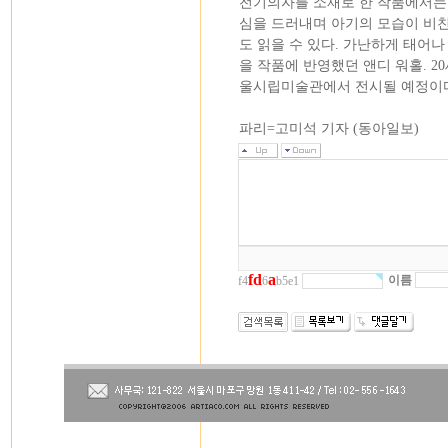
전기의자를 소재로 한 작품에서는 
심을 드러내며 아기의 모습이 비
도 읽을 수 있다. 가난하게 태어나
을 작품에 반영했던 앤디 워홀. 2
울시립미술관에서 전시될 예정이
파리=고미석 기자 (동아일보)
f
d
a
이름
f4
6
b5e1