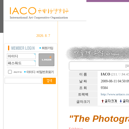
2026. 8. 7
[
이 름
IACO
(211.♡.94.4
날 짜
2009-08-11 04:50:0
조 회
9584
트랙백
http://www.artiaco.
글자크기
"The Photogra