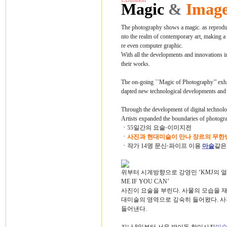
Exhibition
Magic
&
Imag
The photography shows a magic. as reproducti
nto the realm of contemporary art, making a
re even computer graphic.
With all the developments and innovations in
their works.
The on-going ``Magic of Photography’’ exh
dapted new technological developments and 
Through the development of digital technolog
Artists expanded the boundaries of photograp
ㆍ55일간의 요술·이미지전
ㆍ사진과 현대미술이 만나 장르의 무한
ㆍ작가 14명 문신·파이프 이용
마술
같은
위부터 시계방향으로 강영민 ‘KMJ의 얼굴들’,
ME IF YOU CAN’
사진이 요술을 부린다. 사물의 모습을
대미술의 영역으로 깊숙히 들어왔다. 사
들어낸다.