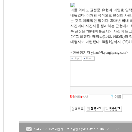
이들 외에도 권정준·유현미·이명호·임택
내놓았다. 이처럼 극적으로 변신한 사
는 것도 이례적인 일이다. 2003년 
사진이나 사진사를 정리하는 근현대기 
숙 관장은 “현대미술로서의 사진이 뜨고
다”고 밝혔다. 매직쇼(15일, 9월5일)
대행사도 마련됐다. 10월1일까지. (02)418
<한윤정기자 yjhan@kyunghyang.com>
9
f
c
이름
eb80
bdd