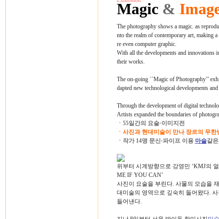
Exhibition
Magic
&
Imag
The photography shows a magic. as reproducti
nto the realm of contemporary art, making a
re even computer graphic.
With all the developments and innovations in
their works.
The on-going ``Magic of Photography’’ exh
dapted new technological developments and 
Through the development of digital technolog
Artists expanded the boundaries of photograp
ㆍ55일간의 요술·이미지전
ㆍ사진과 현대미술이 만나 장르의 무한
ㆍ작가 14명 문신·파이프 이용
마술
같은
위부터 시계방향으로 강영민 ‘KMJ의 얼굴들’,
ME IF YOU CAN’
사진이 요술을 부린다. 사물의 모습을
대미술의 영역으로 깊숙히 들어왔다. 사
들어낸다.