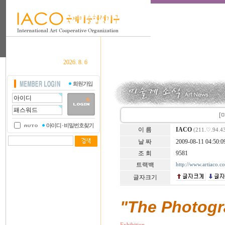
2026. 8. 6
[
이 름
IACO
(211.♡.94.4
날 짜
2009-08-11 04:50:0
조 회
9581
트랙백
http://www.artiaco.
글자크기
"The Photogra