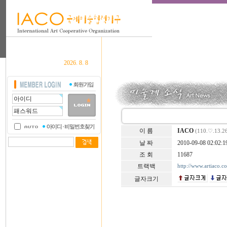
2026. 8. 8
이 름
IACO
(110.♡.13.2
날 짜
2010-09-08 02:02:1
조 회
11687
트랙백
http://www.artiaco.
글자크기