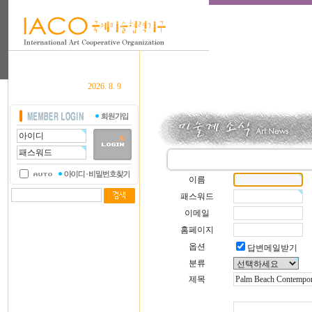
2026. 8. 9
이름
패스워드
이메일
홈페이지
옵션
답변메일받기
분류
제목