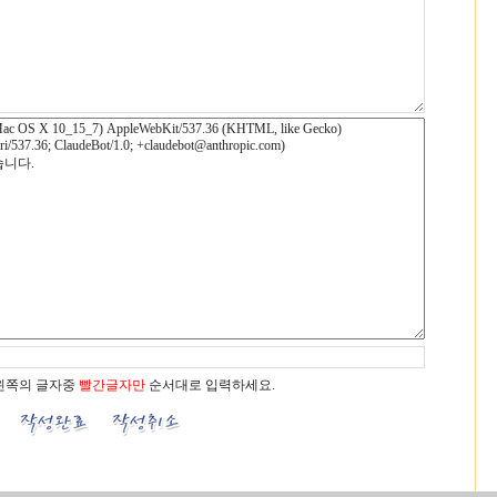
왼쪽의 글자중
빨간글자만
순서대로 입력하세요.