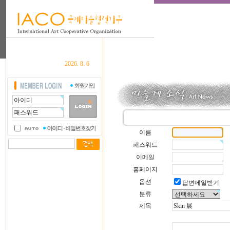
2026. 8. 6
이름
패스워드
이메일
홈페이지
옵션
답변메일받기
분류
제목