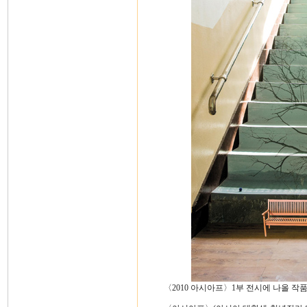
〈2010 아시아프〉1부 전시에 나올 작품들.