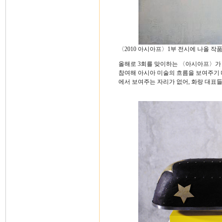
〈2010 아시아프〉1부 전시에 나올 작
올해로 3회를 맞이하는 〈아시아프〉가 
참여해 아시아 미술의 흐름을 보여주기
에서 보여주는 자리가 없어, 화랑 대표