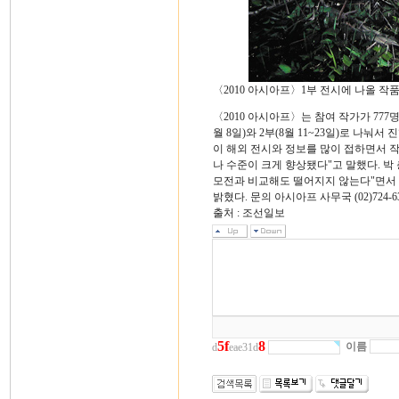
〈2010 아시아프〉1부 전시에 나올 작
〈2010 아시아프〉는 참여 작가가 777명
월 8일)와 2부(8월 11~23일)로 나눠
이 해외 전시와 정보를 많이 접하면서 
나 수준이 크게 향상됐다"고 말했다. 박
모전과 비교해도 떨어지지 않는다"면서 
밝혔다. 문의 아시아프 사무국 (02)724-63
출처 : 조선일보
5
f
8
이름
d
eae31d